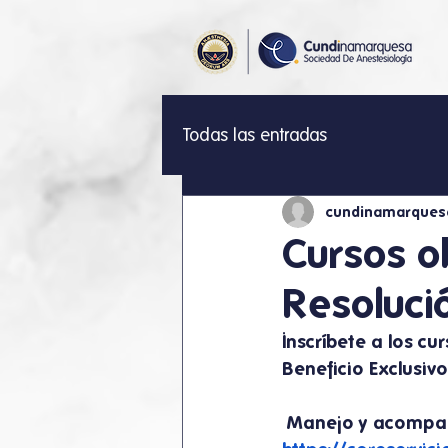
Todas las entradas
cundinamarques
Cursos o
Resoluci
Inscríbete a los c
Beneficio Exclusiv
 Manejo y acompañ