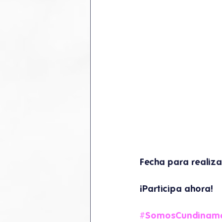
Fecha para realiza
¡Participa ahora!
#SomosCundinam