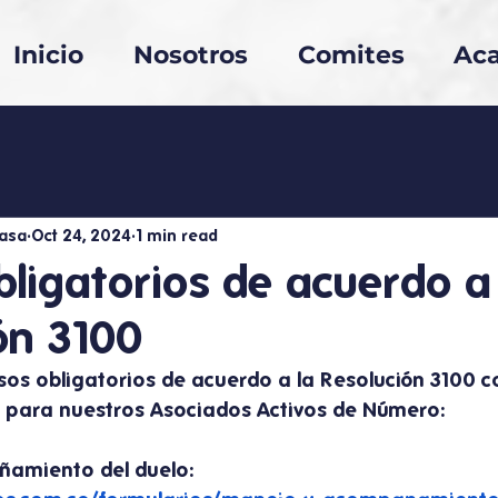
Inicio
Nosotros
Comites
Ac
asa
Oct 24, 2024
1 min read
bligatorios de acuerdo a 
ón 3100
ursos obligatorios de acuerdo a la Resolución 3100 
o para nuestros Asociados Activos de Número:
amiento del duelo: 