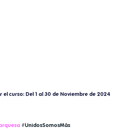
r el curso: Del 1 al 30 de Noviembre de 2024
arquesa
#UnidosSomosMás