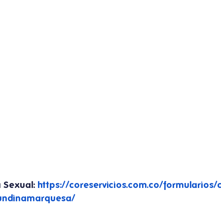
 Sexual: 
https://coreservicios.com.co/formularios/
cundinamarquesa/