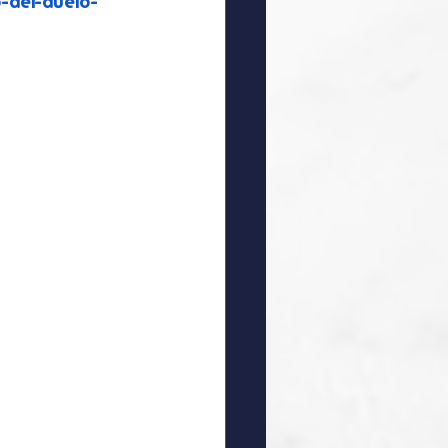
-del-duelo-