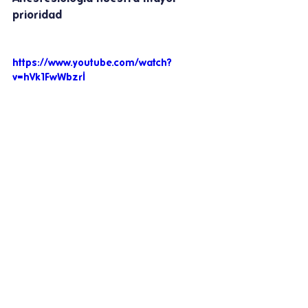
prioridad 
https://www.youtube.com/watch?
v=hVk1FwWbzrI